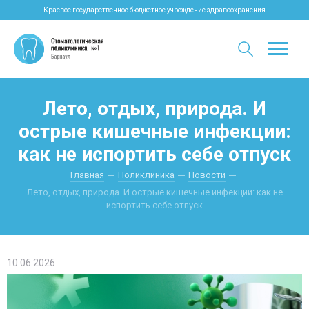
Краевое государственное бюджетное учреждение здравоохранения
Лето, отдых, природа. И
острые кишечные инфекции:
как не испортить себе отпуск
Главная
Поликлиника
Новости
Лето, отдых, природа. И острые кишечные инфекции: как не
испортить себе отпуск
10.06.2026