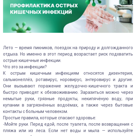
Лето — время пикников, поездок на природу и долгожданного
отдыха. Но именно в этот период возрастает риск подхватить
острые кишечные инфекции.
Что это за инфекции?
К острым кишечным инфекциям относятся дизентерия,
сальмонеллёз, ротавирус, норовирус, энтеровирус и другие.
Они вызывают поражение желудочно-кишечного тракта и
быстро приводят к обезвоживанию. Заразиться можно через
немытые руки, грязные продукты, некипячёную воду, при
купании в загрязнённых водоёмах, а также через бытовые
контакты с больным человеком.
Простые правила, которые спасают здоровье:
-Мойте руки. Перед едой, после туалета, после возвращения с
пляжа или из леса. Если нет воды и мыла — используйте