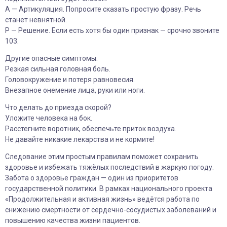
А — Артикуляция. Попросите сказать простую фразу. Речь
станет невнятной.
Р — Решение. Если есть хотя бы один признак — срочно звоните
103.
Другие опасные симптомы:
Резкая сильная головная боль.
Головокружение и потеря равновесия.
Внезапное онемение лица, руки или ноги.
Что делать до приезда скорой?
Уложите человека на бок.
Расстегните воротник, обеспечьте приток воздуха.
Не давайте никакие лекарства и не кормите!
Следование этим простым правилам поможет сохранить
здоровье и избежать тяжёлых последствий в жаркую погоду.
Забота о здоровье граждан — один из приоритетов
государственной политики. В рамках национального проекта
«Продолжительная и активная жизнь» ведётся работа по
снижению смертности от сердечно-сосудистых заболеваний и
повышению качества жизни пациентов.