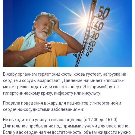
В жару организм теряет жидкость, кровь густеет, нагрузка на
сердце и сосуды возрастает. Давление начинает «плясать»:
может резко падать или скакать вверх. Это прямой путь к
гипертоническому кризу, инфаркту или инсульту.
Правила поведения в жару для пациентов с гипертонией и
сердечно-сосудистыми заболеваниями:
Не выходите на улицу в пик солнцепека (с 12:00 до 16:00).
Длительное пребывание под прямыми лучами для вас опасно.
Если у вас сердечная недостаточность, объём жидкости нужно