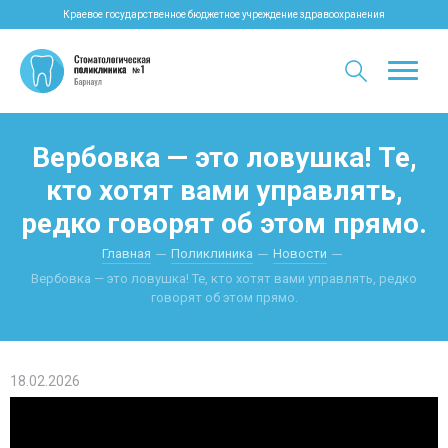
Краевое государственное бюджетное учреждение здравоохранения
Вербовка — это ловушка! Те,
кто хотят вами управлять,
редко говорят об этом прямо.
Главная
Поликлиника
Новости
Вербовка — это ловушка! Те, кто хотят вами управлять, редко
говорят об этом прямо.
18.02.2026