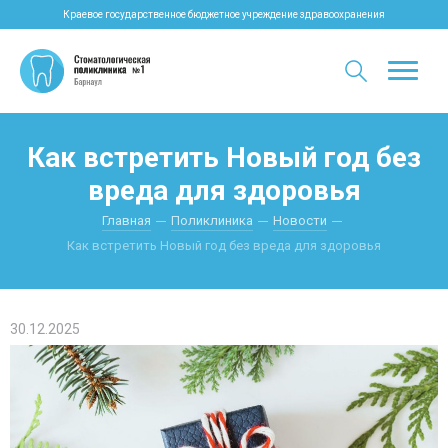
Краевое государственное бюджетное учреждение здравоохранения
Как встретить Новый год без
вреда для здоровья
Главная
Поликлиника
Новости
Как встретить Новый год без вреда для здоровья
30.12.2025