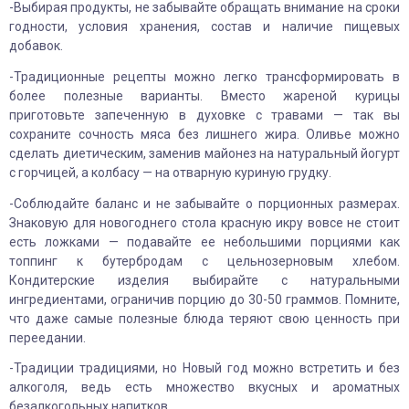
-Выбирая продукты, не забывайте обращать внимание на сроки
годности, условия хранения, состав и наличие пищевых
добавок.
-Традиционные рецепты можно легко трансформировать в
более полезные варианты. Вместо жареной курицы
приготовьте запеченную в духовке с травами — так вы
сохраните сочность мяса без лишнего жира. Оливье можно
сделать диетическим, заменив майонез на натуральный йогурт
с горчицей, а колбасу — на отварную куриную грудку.
-Соблюдайте баланс и не забывайте о порционных размерах.
Знаковую для новогоднего стола красную икру вовсе не стоит
есть ложками — подавайте ее небольшими порциями как
топпинг к бутербродам с цельнозерновым хлебом.
Кондитерские изделия выбирайте с натуральными
ингредиентами, ограничив порцию до 30-50 граммов. Помните,
что даже самые полезные блюда теряют свою ценность при
переедании.
-Традиции традициями, но Новый год можно встретить и без
алкоголя, ведь есть множество вкусных и ароматных
безалкогольных напитков.