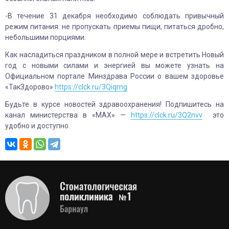
-В течение 31 декабря необходимо соблюдать привычный
режим питания: не пропускать приемы пищи, питаться дробно,
небольшими порциями.
Как насладиться праздником в полной мере и встретить Новый
год с новыми силами и энергией вы можете узнать на
Официальном портале Минздрава России о вашем здоровье
«ТакЗдорово»
https://clck.ru/3Qiqmg
Будьте в курсе новостей здравоохранения! Подпишитесь на
канал министерства в «MAX» —
https://clck.ru/3Q2nvv
это
удобно и доступно.