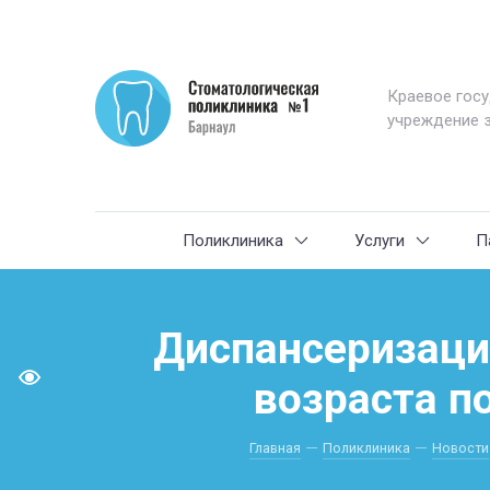
Краевое гос
учреждение 
Поликлиника
Услуги
П
Диспансеризаци
возраста п
Главная
Поликлиника
Новости