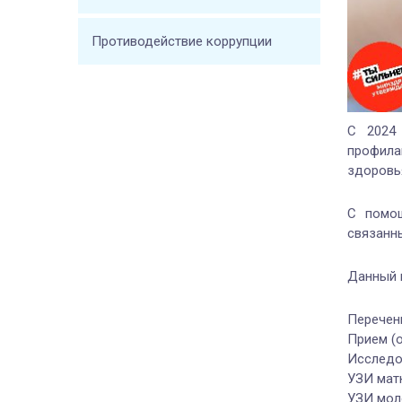
Противодействие коррупции
С 2024
профила
здоровь
С помощ
связанн
Данный 
Перечен
Прием (
Исследо
УЗИ мат
УЗИ мол