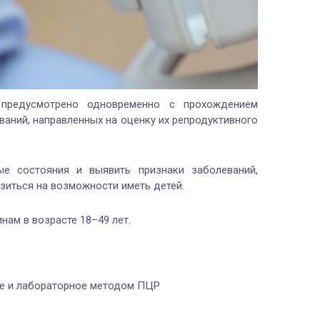
предусмотрено одновременно с прохождением
аний, направленных на оценку их репродуктивного
е состояния и выявить признаки заболеваний,
зиться на возможности иметь детей.
ам в возрасте 18–49 лет.
ое и лабораторное методом ПЦР