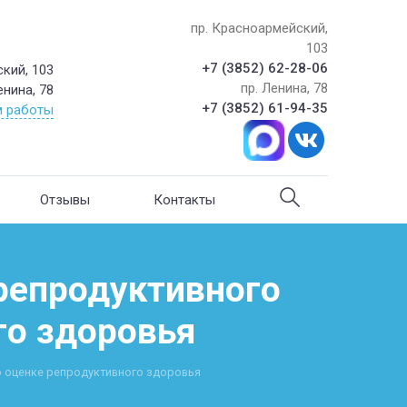
пр. Красноармейский,
103
+7 (3852) 62-28-06
кий, 103
пр. Ленина, 78
енина, 78
+7 (3852) 61-94-35
 работы
Отзывы
Контакты
репродуктивного
го здоровья
о оценке репродуктивного здоровья