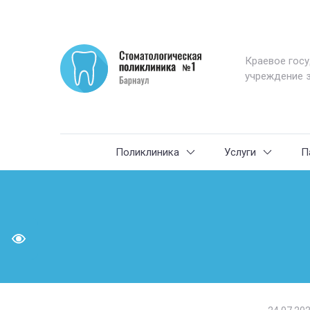
Краевое гос
учреждение 
Поликлиника
Услуги
П